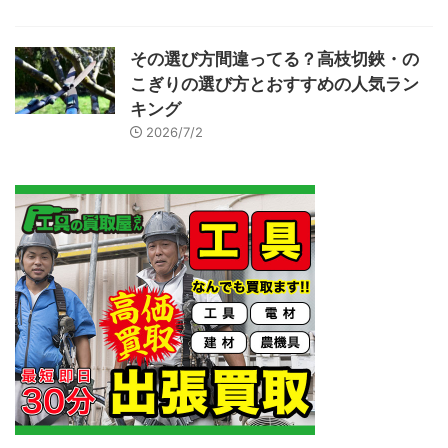
その選び方間違ってる？高枝切鋏・の
こぎりの選び方とおすすめの人気ラン
キング
2026/7/2