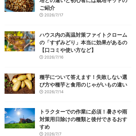
培との違いと初心者には栽培キットの
ご紹介
2026/7/17
ハウス内の高温対策ファイトクローム
の「すずみどり」本当に効果があるの
【口コミや使い方など】
2026/7/16
種芋について答えます！失敗しない選
び方や種芋と食用のじゃがいもの違い
2026/7/14
トラクターでの作業に必須！暑さや雨
対策用日除けの種類と後付できるおす
すめ
2026/7/7