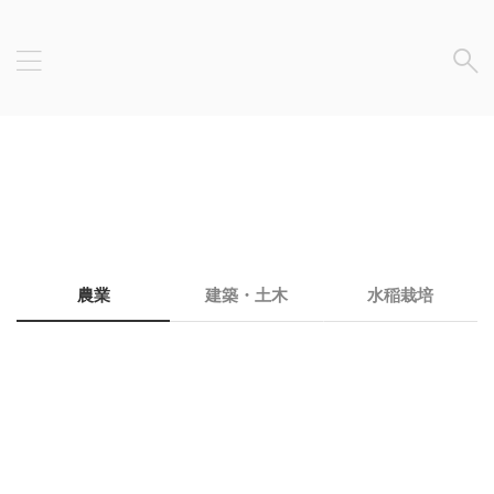
農業
建築・土木
水稲栽培