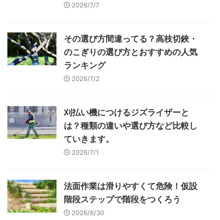
2026/7/7
その選び方間違ってる？高枝切鋏・
のこぎりの選び方とおすすめの人気
ランキング
2026/7/2
刈払い機につけるジズライザーと
は？種類の違いや選び方など比較し
ていきます。
2026/7/1
法面作業は滑りやすくて危険！仮設
階段ステップで階段をつくろう
2026/6/30