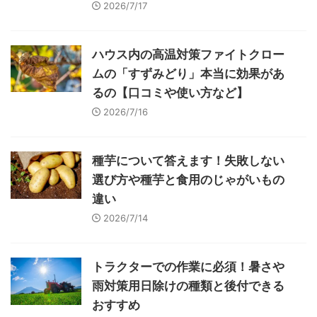
2026/7/17
ハウス内の高温対策ファイトクロー
ムの「すずみどり」本当に効果があ
るの【口コミや使い方など】
2026/7/16
種芋について答えます！失敗しない
選び方や種芋と食用のじゃがいもの
違い
2026/7/14
トラクターでの作業に必須！暑さや
雨対策用日除けの種類と後付できる
おすすめ