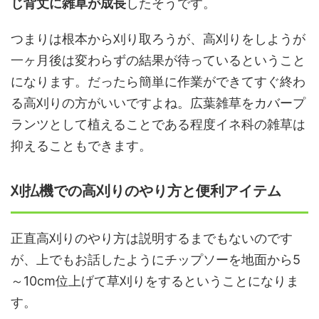
じ背丈に雑草が成長
したそうです。
つまりは根本から刈り取ろうが、高刈りをしようが
一ヶ月後は変わらずの結果が待っているということ
になります。だったら簡単に作業ができてすぐ終わ
る高刈りの方がいいですよね。広葉雑草をカバープ
ランツとして植えることである程度イネ科の雑草は
抑えることもできます。
刈払機での高刈りのやり方と便利アイテム
正直高刈りのやり方は説明するまでもないのです
が、上でもお話したようにチップソーを地面から5
～10cm位上げて草刈りをするということになりま
す。