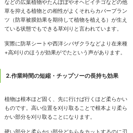
などの広葉植物やたんぽぽやオヘビイチゴなどの他
草を抑える植物との相性がよくそれらカバープラン
ツ（防草被膜効果を期待して植物を植える）が生え
ている状態でもできる草刈りと言われています。
実際に防草シートや西洋シバザクラなどより在来種
+高刈りのほうが効果がでたという声があります。
2.作業時間の短縮・チップソーの長持ち効果
植物は根本ほど固く、先に行けば行くほど柔らかい
ものです。高い位置を刈り取ることで根本より柔ら
かい部分を刈り取ることになります。
硬い部分と柔らかい部分どちらをカットするのに刃