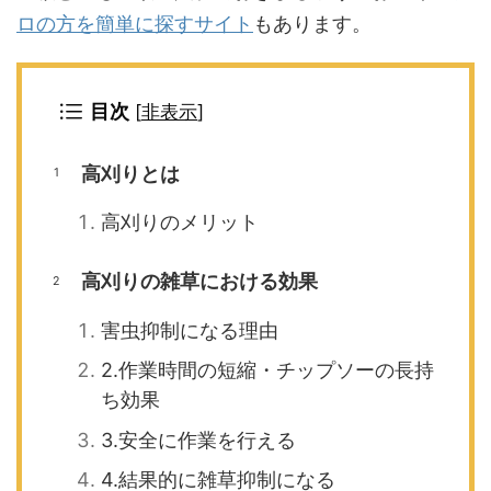
ロの方を簡単に探すサイト
もあります。
目次
[
非表示
]
高刈りとは
高刈りのメリット
高刈りの雑草における効果
害虫抑制になる理由
2.作業時間の短縮・チップソーの長持
ち効果
3.安全に作業を行える
4.結果的に雑草抑制になる