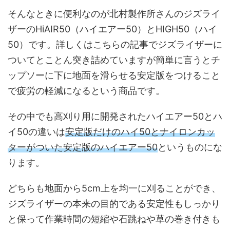
そんなときに便利なのが北村製作所さんのジズライ
ザーのHiAIR50（ハイエアー50）とHIGH50（ハイ
50）です。詳しくはこちらの記事でジズライザーに
ついてとことん突き詰めていますが簡単に言うとチ
ップソーに下に地面を滑らせる安定版をつけること
で疲労の軽減になるという商品です。
その中でも高刈り用に開発されたハイエアー50とハ
イ50の違いは
安定版だけのハイ50とナイロンカッ
ターがついた安定版のハイエアー50
というものにな
ります。
どちらも地面から5cm上を均一に刈ることができ、
ジズライザーの本来の目的である安定性もしっかり
と保って作業時間の短縮や石跳ねや草の巻き付きも