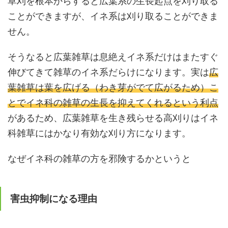
草刈を根本からすると広葉系の生長起点を刈り取る
ことができますが、イネ系は刈り取ることができま
せん。
そうなると広葉雑草は息絶えイネ系だけはまたすぐ
伸びてきて雑草のイネ系だらけになります。実は
広
葉雑草は葉を広げる（わき芽がでて広がるため）こ
とでイネ科の雑草の生長を抑えてくれるという利点
があるため、広葉雑草を生き残らせる高刈りはイネ
科雑草にはかなり有効な刈り方になります。
なぜイネ科の雑草の方を邪険するかというと
害虫抑制になる理由