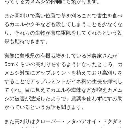
ってくる
カメムシの抑制
にも繋がります。
また高刈りで高い位置で草を刈ることで害虫を食べ
るカエルやクモなども殺してしまうことも少なくな
り、それらの生物が害虫駆除をしてくれるという効
果も期待できます。
実際に島根県の有機栽培をしている米農家さんが
5cmくらいの高刈りをするようになったところ、カ
メムシ対策にアップルミントを植えており高刈りを
することでアップルミントがイネ科の生長を抑制し
てくれ、目に見えてカエルや蜘蛛などが増えカメム
シの被害が激減したようで、農薬を使わずにすみ助
かっているというお話も聞きます。
また高刈りはクローバー・フタバアオイ・ドクダミ