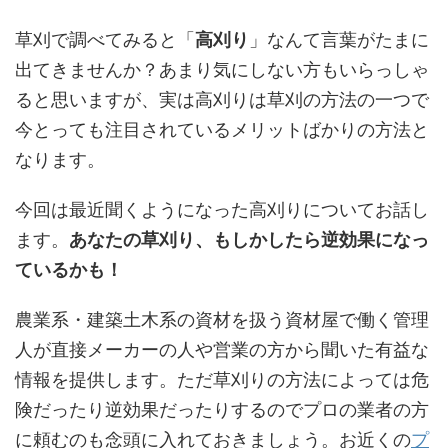
草刈で調べてみると「
高刈り
」なんて言葉がたまに
出てきませんか？あまり気にしない方もいらっしゃ
ると思いますが、実は高刈りは草刈の方法の一つで
今とっても注目されているメリットばかりの方法と
なります。
今回は最近聞くようになった高刈りについてお話し
ます。
あなたの草刈り、もしかしたら逆効果になっ
ているかも！
農業系・建築土木系の資材を扱う資材屋で働く管理
人が直接メーカーの人や営業の方から聞いた有益な
情報を提供します。ただ草刈りの方法によっては危
険だったり逆効果だったりするのでプロの業者の方
に頼むのも念頭に入れておきましょう。お近くの
プ