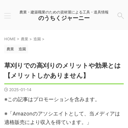
農業・建築職業のための資材屋による工具・道具情報
のうちくジャーニー
HOME
>
農業
>
造園
>
農業
造園
草刈りでの高刈りのメリットや効果とは
【メリットしかありません】
2025-01-14
※この記事はプロモーションを含みます。
※「Amazonのアソシエイトとして、当メディアは
適格販売により収入を得ています。」