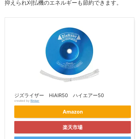
抑えられ刈払機のエネルギーも節約できます。
ジズライザー HiAIR50 ハイエアー50
created by
Rinker
Amazon
楽天市場