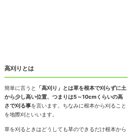
高刈りとは
簡単に言うと
「高刈り」とは草を根本で刈らずに土
から少し高い位置、つまりは5～10cmくらいの高
さで刈る事
を言います。ちなみに根本から刈ること
を地際刈といいます。
草を刈るときはどうしても草のできるだけ根本から