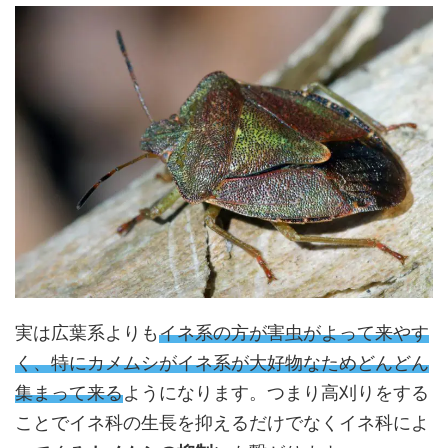
実は広葉系よりも
イネ系の方が害虫がよって来やす
く、特にカメムシがイネ系が大好物なためどんどん
集まって来る
ようになります。つまり高刈りをする
ことでイネ科の生長を抑えるだけでなくイネ科によ