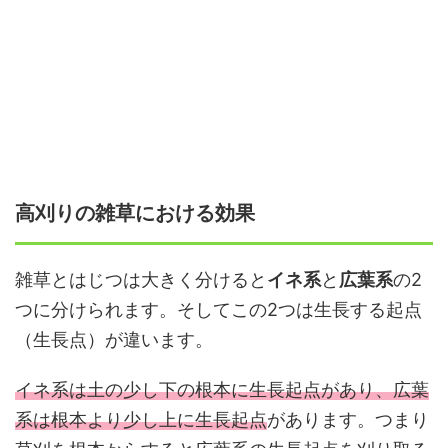
高刈りの雑草における効果
雑草とはじつは大きく分けると
イネ系
と
広葉系
の2
つに分けられます。そしてこの2つは生長する起点
（生長点）が違います。
イネ系は土の少し下の根本に生長起点があり、広葉
系は根本より少し上に生長起点
があります。つまり