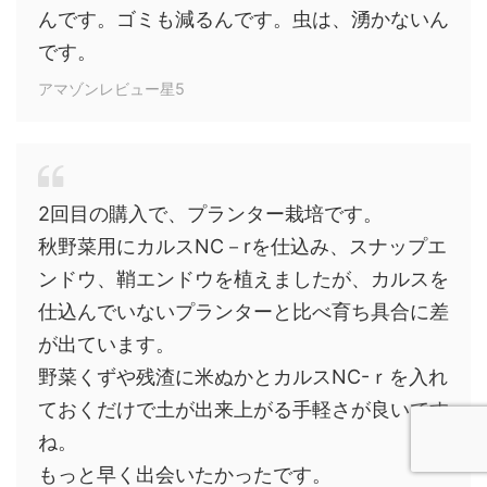
んです。ゴミも減るんです。虫は、湧かないん
です。
アマゾンレビュー星5
2回目の購入で、プランター栽培です。
秋野菜用にカルスNC－rを仕込み、スナップエ
ンドウ、鞘エンドウを植えましたが、カルスを
仕込んでいないプランターと比べ育ち具合に差
が出ています。
野菜くずや残渣に米ぬかとカルスNC-ｒを入れ
ておくだけで土が出来上がる手軽さが良いです
ね。
もっと早く出会いたかったです。