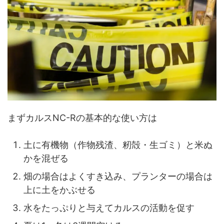
まずカルスNC-Rの基本的な使い方は
土に有機物（作物残渣、籾殻・生ゴミ）と米ぬ
かを混ぜる
畑の場合はよくすき込み、プランターの場合は
上に土をかぶせる
水をたっぷりと与えてカルスの活動を促す