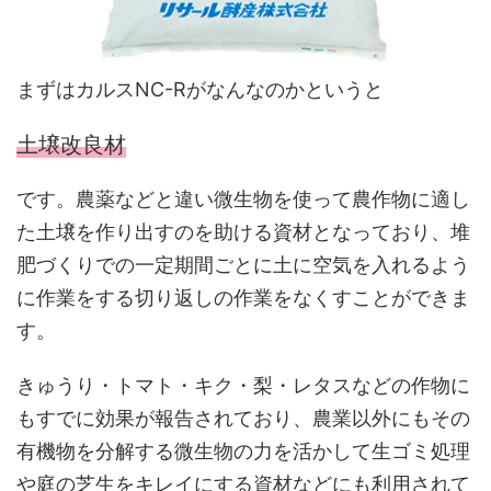
まずはカルスNC-Rがなんなのかというと
土壌改良材
です。農薬などと違い微生物を使って農作物に適し
た土壌を作り出すのを助ける資材となっており、堆
肥づくりでの一定期間ごとに土に空気を入れるよう
に作業をする切り返しの作業をなくすことができま
す。
きゅうり・トマト・キク・梨・レタスなどの作物に
もすでに効果が報告されており、農業以外にもその
有機物を分解する微生物の力を活かして生ゴミ処理
や庭の芝生をキレイにする資材などにも利用されて