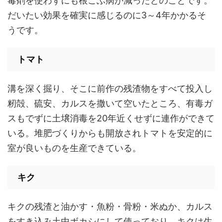
毒剤を使わずにも根こぶ病が減ったとのことです。
だいたい効果を確実に感じるのに3～4年かかるそ
うです。
トマト
溝を深く掘り、そこに前作の残渣物をすべて投入し
籾殻、硫安、カルスを撒いて空いたところ、有毒ガ
スもでずに土壌消毒を20年近くせずに連作ができて
いる。堆肥づくりからも開放されトマトを安定的に
室が良いものを生産できている。
キク
キクの残渣と油かす・魚粉・骨粉・米ぬか、カルス
をすき込み土中ボカシにして使っており、キクは生