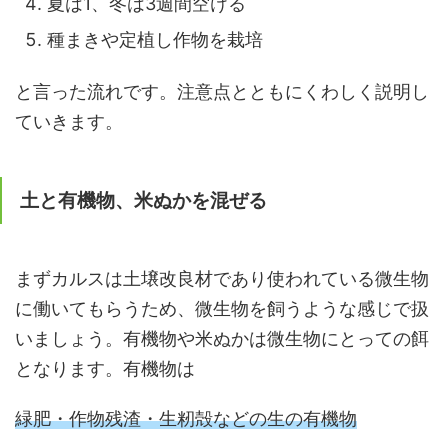
夏は1、冬は3週間空ける
種まきや定植し作物を栽培
と言った流れです。注意点とともにくわしく説明し
ていきます。
土と有機物、米ぬかを混ぜる
まずカルスは土壌改良材であり使われている微生物
に働いてもらうため、微生物を飼うような感じで扱
いましょう。有機物や米ぬかは微生物にとっての餌
となります。有機物は
緑肥・作物残渣・生籾殻などの生の有機物