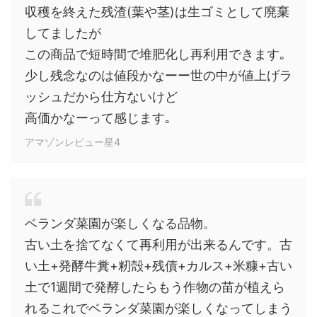
収穫を終えた残渣(葉や茎)は生ゴミとして廃棄
してましたが
この商品で短時間で堆肥化し再利用できます｡
少し残念なのは値段かなーー世の中が値上げラ
ッシュだから仕方ないけど
高価かなーって感じます｡
アマゾンレビュー星4
ベランダ菜園が楽しくなる品物。
古い土を捨てなくて再利用が出来るんです。古
い土+発酵牛糞+籾殻+残債+カルス+米糠+古い
土で1週間で発酵したらもう作物の苗が植えら
れるこれでベランダ菜園が楽しくなってしまう