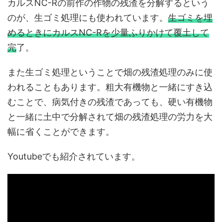
カルスNC-Rの前作の作物の残渣を分解するという
のが、生ゴミ処理にも使われています。
生ゴミを埋
めるときにカルスNC-Rを少量ふりかけて覆土して
完
了。
また生ゴミ処理ということで畑の残渣処理のみに使
われることもあります。粗大有機物と一緒にすき込
むことで、病気付きの残渣であっても、硬い有機物
と一緒に土中で分解されて畑の残渣処理の労力を大
幅に省くことができます。
Youtubeでも紹介されています。