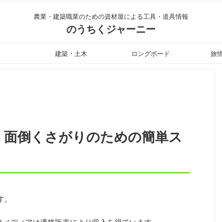
農業・建築職業のための資材屋による工具・道具情報
のうちくジャーニー
建築・土木
ロングボード
旅
！面倒くさがりのための簡単ス
す。