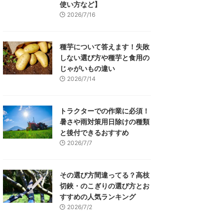
使い方など】
2026/7/16
種芋について答えます！失敗
しない選び方や種芋と食用の
じゃがいもの違い
2026/7/14
トラクターでの作業に必須！
暑さや雨対策用日除けの種類
と後付できるおすすめ
2026/7/7
その選び方間違ってる？高枝
切鋏・のこぎりの選び方とお
すすめの人気ランキング
2026/7/2