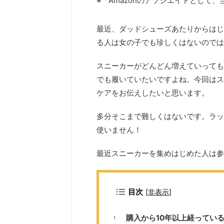
※「Amazonのアソシエイトとして
最近、ダッドシューズあたりからはじ
る人は女の子でも珍しくはないのでは
スニーカーがどんどん増えていっても
でも履いていたいですよね。今回はス
ケアをお伝えしたいと思います。
多分そこまで難しくはないです。ラッ
使いません！
最近スニーカーを集めはじめた人は参
目次
[
非表示
]
購入から10年以上経ってい