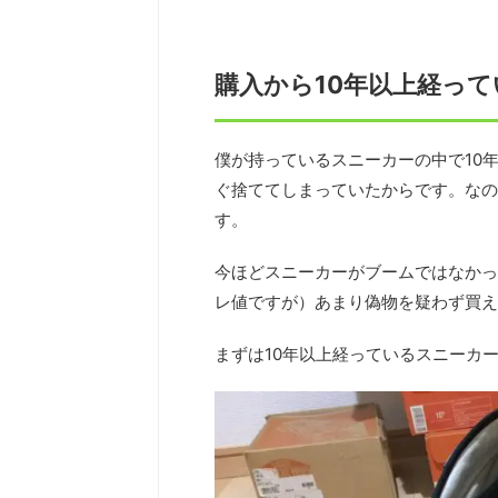
購入から10年以上経っ
僕が持っているスニーカーの中で10
ぐ捨ててしまっていたからです。なの
す。
今ほどスニーカーがブームではなかっ
レ値ですが）あまり偽物を疑わず買え
まずは10年以上経っているスニーカ