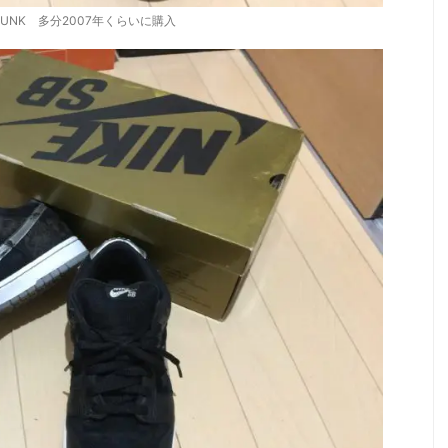
 DUNK 多分2007年くらいに購入