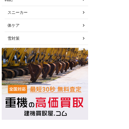
スニーカー
体ケア
雪対策