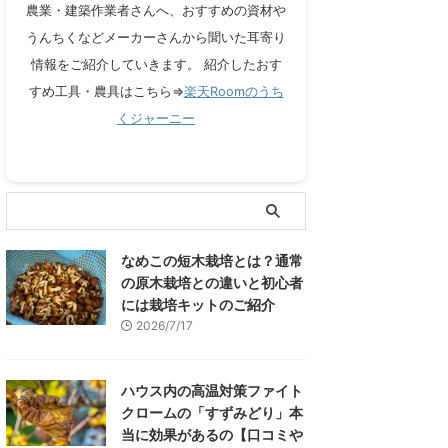
農業・建築作業者さんへ、おすすめの資材や
うんちくなどメーカーさんから聞いた耳寄り
情報をご紹介していきます。 紹介したおす
すめ工具・農具はこちら⇒
楽天Roomのうち
くジャーニー
なめこの短木栽培とは？通常
の原木栽培との違いと初心者
には栽培キットのご紹介
2026/7/17
ハウス内の高温対策ファイト
クロームの「すずみどり」本
当に効果があるの【口コミや