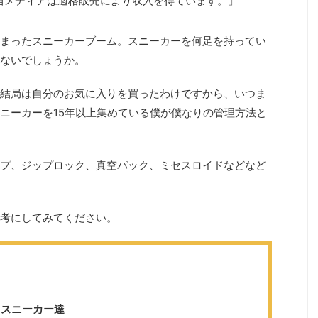
、当メディアは適格販売により収入を得ています。」
まったスニーカーブーム。スニーカーを何足を持ってい
ないでしょうか。
結局は自分のお気に入りを買ったわけですから、いつま
ニーカーを15年以上集めている僕が僕なりの管理方法と
プ、ジップロック、真空パック、ミセスロイドなどなど
考にしてみてください。
るスニーカー達