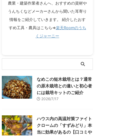
農業・建築作業者さんへ、おすすめの資材や
うんちくなどメーカーさんから聞いた耳寄り
情報をご紹介していきます。 紹介したおす
すめ工具・農具はこちら⇒
楽天Roomのうち
くジャーニー
なめこの短木栽培とは？通常
の原木栽培との違いと初心者
には栽培キットのご紹介
2026/7/17
ハウス内の高温対策ファイト
クロームの「すずみどり」本
当に効果があるの【口コミや