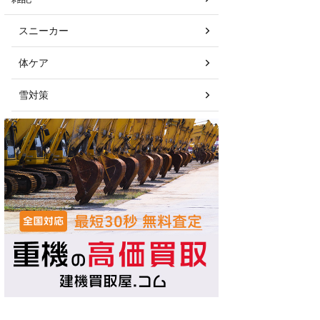
スニーカー
体ケア
雪対策