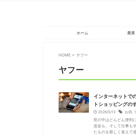
ホーム
農業
HOME
>
ヤフー
ヤフー
インターネットで
トショッピングの
2026/5/13
お得
,
世の中はどんどん便利
送金も、そして仕事も
たものを新しく覚えて使う