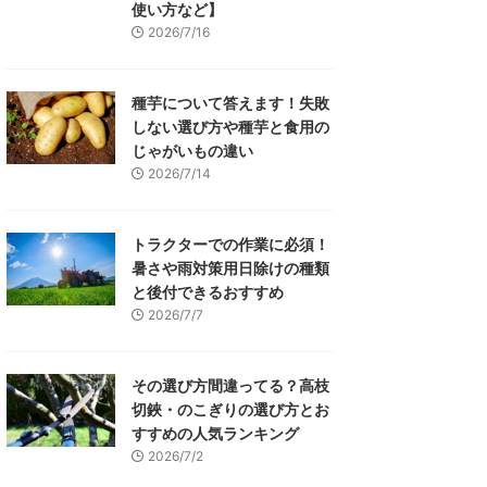
使い方など】
2026/7/16
種芋について答えます！失敗
しない選び方や種芋と食用の
じゃがいもの違い
2026/7/14
トラクターでの作業に必須！
暑さや雨対策用日除けの種類
と後付できるおすすめ
2026/7/7
その選び方間違ってる？高枝
切鋏・のこぎりの選び方とお
すすめの人気ランキング
2026/7/2