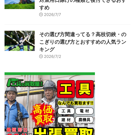
対策用日除けの種類と後付できるおす
すめ
2026/7/7
その選び方間違ってる？高枝切鋏・の
こぎりの選び方とおすすめの人気ラン
キング
2026/7/2