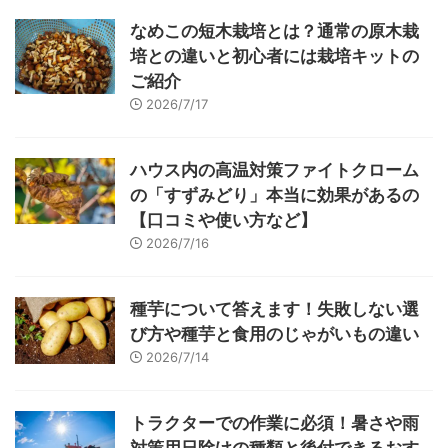
なめこの短木栽培とは？通常の原木栽
培との違いと初心者には栽培キットの
ご紹介
2026/7/17
ハウス内の高温対策ファイトクローム
の「すずみどり」本当に効果があるの
【口コミや使い方など】
2026/7/16
種芋について答えます！失敗しない選
び方や種芋と食用のじゃがいもの違い
2026/7/14
トラクターでの作業に必須！暑さや雨