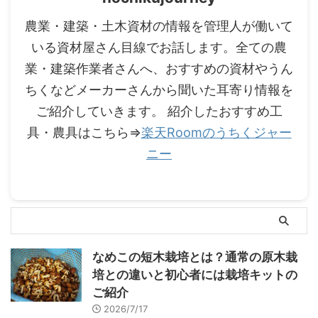
農業・建築・土木資材の情報を管理人が働いて
いる資材屋さん目線でお話します。全ての農
業・建築作業者さんへ、おすすめの資材やうん
ちくなどメーカーさんから聞いた耳寄り情報を
ご紹介していきます。 紹介したおすすめ工
具・農具はこちら⇒
楽天Roomのうちくジャー
ニー
なめこの短木栽培とは？通常の原木栽
培との違いと初心者には栽培キットの
ご紹介
2026/7/17