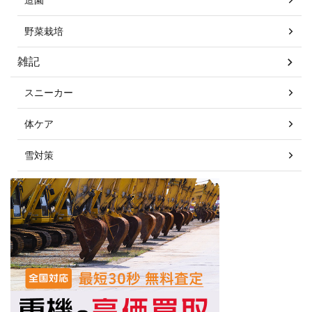
野菜栽培
雑記
スニーカー
体ケア
雪対策