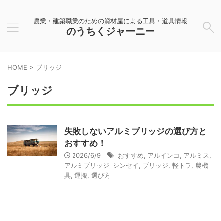
農業・建築職業のための資材屋による工具・道具情報
のうちくジャーニー
HOME
>
ブリッジ
ブリッジ
失敗しないアルミブリッジの選び方と
おすすめ！
2026/6/9
おすすめ
,
アルインコ
,
アルミス
,
アルミブリッジ
,
シンセイ
,
ブリッジ
,
軽トラ
,
農機
具
,
運搬
,
選び方