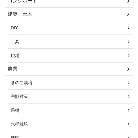
ロングボード
建築・土木
DIY
工具
現場
農業
きのこ栽培
害獣対策
果樹
水稲栽培
造園