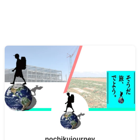
nochikujourney