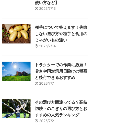
使い方など】
2026/7/16
種芋について答えます！失敗
しない選び方や種芋と食用の
じゃがいもの違い
2026/7/14
トラクターでの作業に必須！
暑さや雨対策用日除けの種類
と後付できるおすすめ
2026/7/7
その選び方間違ってる？高枝
切鋏・のこぎりの選び方とお
すすめの人気ランキング
2026/7/2