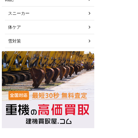
スニーカー
体ケア
雪対策