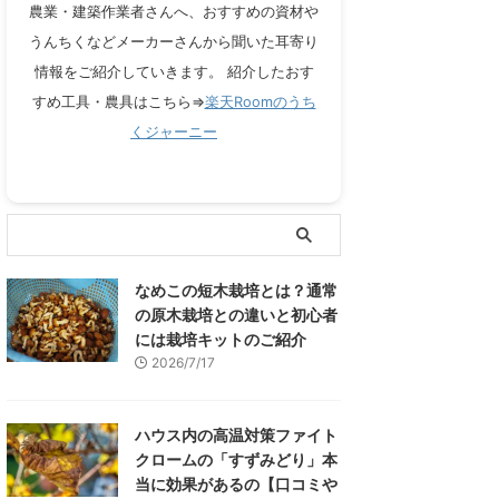
農業・建築作業者さんへ、おすすめの資材や
うんちくなどメーカーさんから聞いた耳寄り
情報をご紹介していきます。 紹介したおす
すめ工具・農具はこちら⇒
楽天Roomのうち
くジャーニー
なめこの短木栽培とは？通常
の原木栽培との違いと初心者
には栽培キットのご紹介
2026/7/17
ハウス内の高温対策ファイト
クロームの「すずみどり」本
当に効果があるの【口コミや