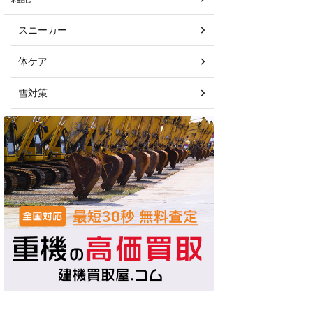
スニーカー
体ケア
雪対策