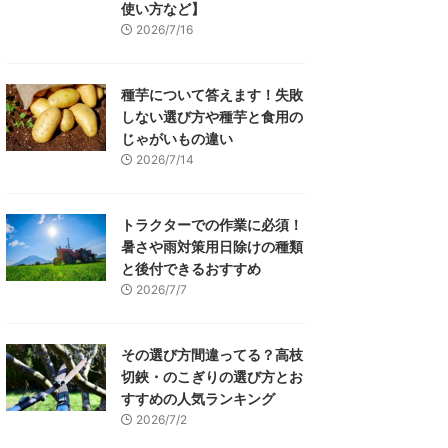
使い方など】
2026/7/16
種芋について答えます！失敗
しない選び方や種芋と食用の
じゃがいもの違い
2026/7/14
トラクターでの作業に必須！
暑さや雨対策用日除けの種類
と後付できるおすすめ
2026/7/7
その選び方間違ってる？高枝
切鋏・のこぎりの選び方とお
すすめの人気ランキング
2026/7/2