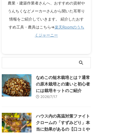
農業・建築作業者さんへ、おすすめの資材や
うんちくなどメーカーさんから聞いた耳寄り
情報をご紹介していきます。 紹介したおす
すめ工具・農具はこちら⇒
楽天Roomのうち
くジャーニー
なめこの短木栽培とは？通常
の原木栽培との違いと初心者
には栽培キットのご紹介
2026/7/17
ハウス内の高温対策ファイト
クロームの「すずみどり」本
当に効果があるの【口コミや