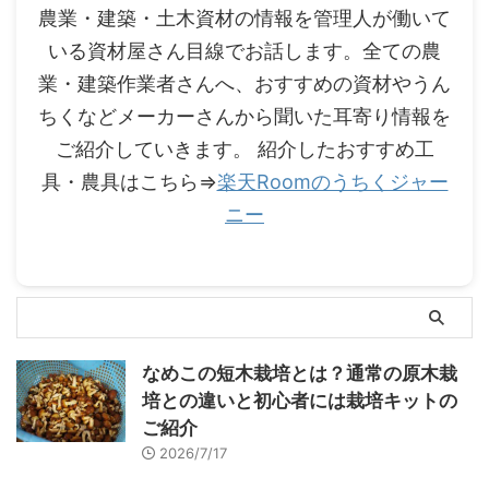
農業・建築・土木資材の情報を管理人が働いて
いる資材屋さん目線でお話します。全ての農
業・建築作業者さんへ、おすすめの資材やうん
ちくなどメーカーさんから聞いた耳寄り情報を
ご紹介していきます。 紹介したおすすめ工
具・農具はこちら⇒
楽天Roomのうちくジャー
ニー
なめこの短木栽培とは？通常の原木栽
培との違いと初心者には栽培キットの
ご紹介
2026/7/17