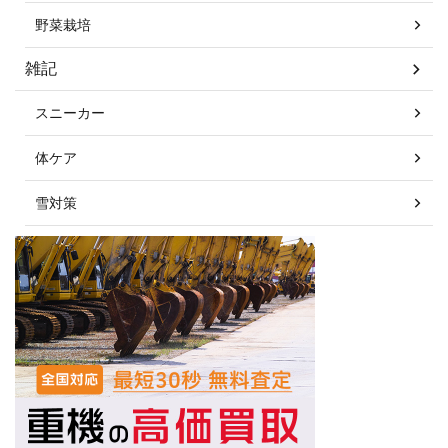
野菜栽培
雑記
スニーカー
体ケア
雪対策