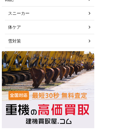
スニーカー
体ケア
雪対策