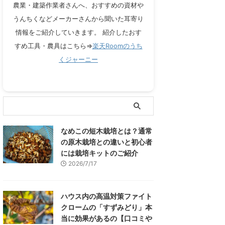
農業・建築作業者さんへ、おすすめの資材や
うんちくなどメーカーさんから聞いた耳寄り
情報をご紹介していきます。 紹介したおす
すめ工具・農具はこちら⇒
楽天Roomのうち
くジャーニー
なめこの短木栽培とは？通常
の原木栽培との違いと初心者
には栽培キットのご紹介
2026/7/17
ハウス内の高温対策ファイト
クロームの「すずみどり」本
当に効果があるの【口コミや