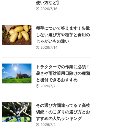
使い方など】
2026/7/16
種芋について答えます！失敗
しない選び方や種芋と食用の
じゃがいもの違い
2026/7/14
トラクターでの作業に必須！
暑さや雨対策用日除けの種類
と後付できるおすすめ
2026/7/7
その選び方間違ってる？高枝
切鋏・のこぎりの選び方とお
すすめの人気ランキング
2026/7/2