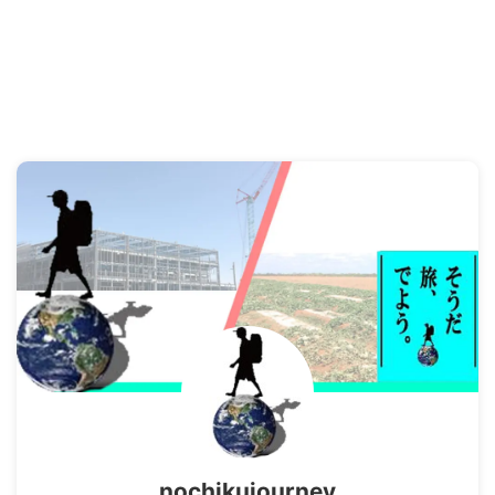
nochikujourney