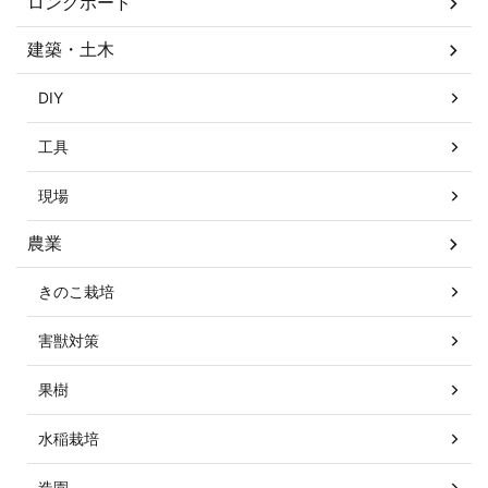
ロングボード
建築・土木
DIY
工具
現場
農業
きのこ栽培
害獣対策
果樹
水稲栽培
造園