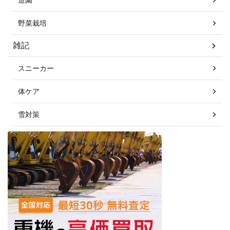
野菜栽培
雑記
スニーカー
体ケア
雪対策