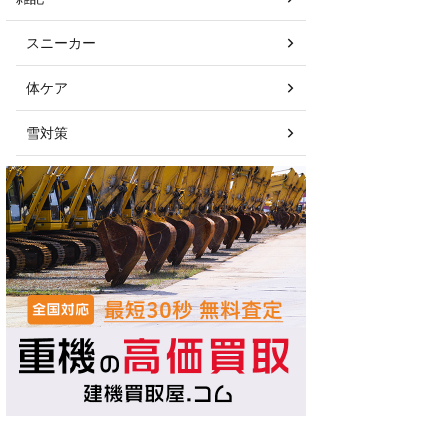
スニーカー
体ケア
雪対策