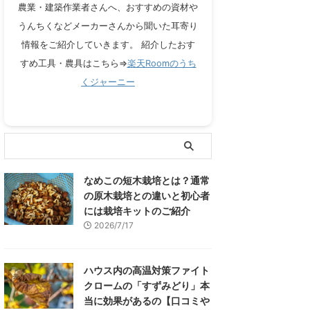
農業・建築作業者さんへ、おすすめの資材や
うんちくなどメーカーさんから聞いた耳寄り
情報をご紹介していきます。 紹介したおす
すめ工具・農具はこちら⇒
楽天Roomのうち
くジャーニー
なめこの短木栽培とは？通常
の原木栽培との違いと初心者
には栽培キットのご紹介
2026/7/17
ハウス内の高温対策ファイト
クロームの「すずみどり」本
当に効果があるの【口コミや