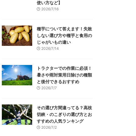
使い方など】
2026/7/16
種芋について答えます！失敗
しない選び方や種芋と食用の
じゃがいもの違い
2026/7/14
トラクターでの作業に必須！
暑さや雨対策用日除けの種類
と後付できるおすすめ
2026/7/7
その選び方間違ってる？高枝
切鋏・のこぎりの選び方とお
すすめの人気ランキング
2026/7/2